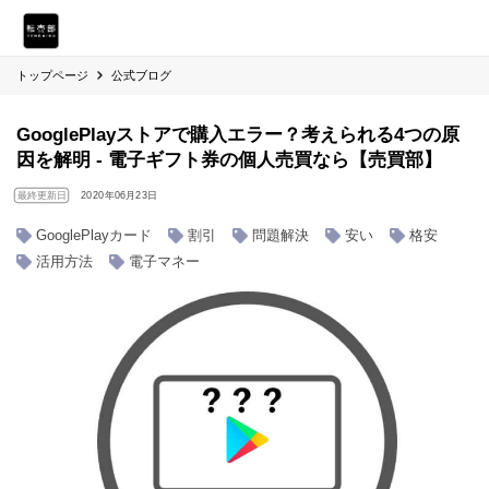
トップページ
公式ブログ
GooglePlayストアで購入エラー？考えられる4つの原
因を解明 - 電子ギフト券の個人売買なら【売買部】
最終更新日
2020年06月23日
GooglePlayカード
割引
問題解決
安い
格安
活用方法
電子マネー