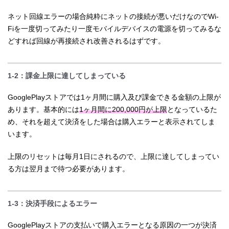
ネット回線エラーの場合純粋にネットの接続が悪いだけなのでWi-
Fiを一度切ってみたり一度モバイルデバイスの電源を切ってみるな
どすれば回線が再接続され改善されるはずです。
1-2：課金上限に達してしまっている
GooglePlayストアでは1ヶ月間に購入及び課金できる金額の上限が
あります。基本的には
1ヶ月間に200,000円が上限
となっているた
め、それを超えて決済をした場合は購入エラーと表示されてしま
います。
上限のリセットは毎月1日にされるので、上限に達してしまってい
る方は翌月まで待つ必要があります。
1-3：決済手段によるエラー
GooglePlayストアの支払いで購入エラーとなる原因の一つが決済