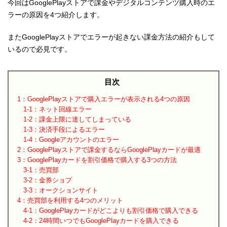
今回はGooglePlayストアで課金やデジタルコンテンツ購入時のエ
ラーの原因を4つ紹介します。
またGooglePlayストアでエラーが起きない課金方法の紹介もして
いるので必見です。
目次
1：GooglePlayストアで購入エラーが表示される4つの原因
1-1：ネット回線エラー
1-2：課金上限に達してしまっている
1-3：決済手段によるエラー
1-4：Googleアカウントのエラー
2：GooglePlayストアで課金するならGooglePlayカードが最適
3：GooglePlayカードを割引価格で購入する3つの方法
3-1：売買部
3-2：金券ショプ
3-3：オークションサイト
4：売買部を利用する4つのメリット
4-1：GooglePlayカードがどこよりも割引価格で購入できる
4-2：24時間いつでもGooglePlayカードを購入できる