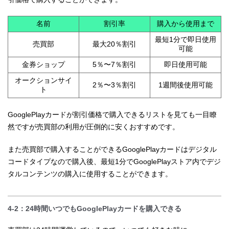
名前
割引率
購入から使用まで
最短1分で即日使用
売買部
最大20％割引
可能
金券ショップ
5％〜7％割引
即日使用可能
オークションサイ
2％〜3％割引
1週間後使用可能
ト
GooglePlayカードが割引価格で購入できるリストを見ても一目瞭
然ですが売買部の利用が圧倒的に安くおすすめです。
また売買部で購入することができるGooglePlayカードはデジタル
コードタイプなので購入後、最短1分でGooglePlayストア内でデジ
タルコンテンツの購入に使用することができます。
4-2：24時間いつでもGooglePlayカードを購入できる