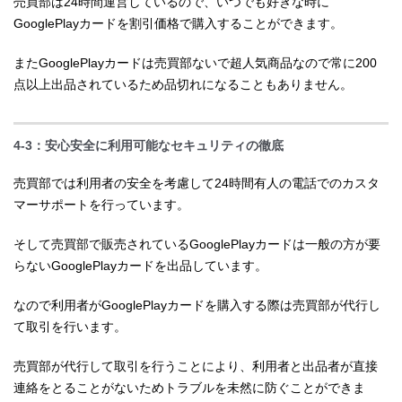
売買部は24時間運営しているので、いつでも好きな時に
GooglePlayカードを割引価格で購入することができます。
またGooglePlayカードは売買部ないで超人気商品なので常に200
点以上出品されているため品切れになることもありません。
4-3：安心安全に利用可能なセキュリティの徹底
売買部では利用者の安全を考慮して24時間有人の電話でのカスタ
マーサポートを行っています。
そして売買部で販売されているGooglePlayカードは一般の方が要
らないGooglePlayカードを出品しています。
なので利用者がGooglePlayカードを購入する際は売買部が代行し
て取引を行います。
売買部が代行して取引を行うことにより、利用者と出品者が直接
連絡をとることがないためトラブルを未然に防ぐことができま