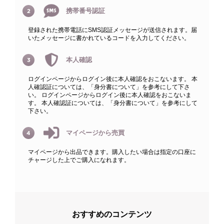
携帯番号認証
2
登録された携帯電話にSMS認証メッセージが送信されます。届
いたメッセージに書かれているコードを入力してください。
本人確認
3
ログインページからログイン後に本人確認をおこないます。 本
人確認証については、「身分書について」を参考にして下さ
い。 ログインページからログイン後に本人確認をおこないま
す。 本人確認証については、「身分書について」を参考にして
下さい。
マイページから売買
4
マイページから出品できます。購入したい場合は指定の口座に
チャージした上でご購入になれます。
おすすめのコンテンツ