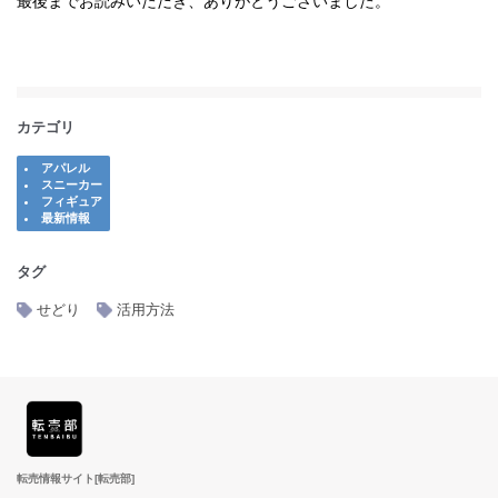
最後までお読みいただき、ありがとうございました。
カテゴリ
アパレル
スニーカー
フィギュア
最新情報
タグ
せどり
活用方法
転売情報サイト[転売部]