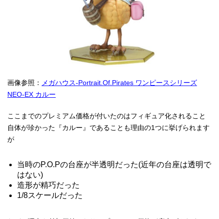
画像参照：
メガハウス-Portrait.Of.Pirates ワンピースシリーズ
NEO-EX カルー
ここまでのプレミアム価格が付いたのはフィギュア化されること
自体が珍かった『カルー』であることも理由の1つに挙げられます
が
当時のP.O.Pの台座が半透明だった(近年の台座は透明で
はない)
造形が精巧だった
1/8スケールだった