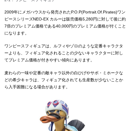
2009年にメガハウスから発売されたP.O.P(Portrait.Of.Pirates)ワン
ピースシリーズNEO-EX カルーは販売価格5,280円に対して後に約
7倍のプレミアム価格である40,000円のプレミアム価格が付くこと
になります。
ワンピースフィギュアは、ルフィやゾロのような定番キャラクタ
ーよりも、フィギュア化されることの少ないキャラクターに対し
てプレミアム価格が付きやすい傾向にあります。
麦わらの一味や定番の敵キャラ以外の白ひげやサボ・ミホークな
どの希少キャラは、フィギュア化されても生産数が少ないことか
ら入手困難になる場合があります。