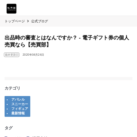
トップページ
公式ブログ
出品時の審査とはなんですか？ - 電子ギフト券の個人
売買なら【売買部】
最終更新日
2020年04月24日
カテゴリ
アパレル
スニーカー
フィギュア
最新情報
タグ