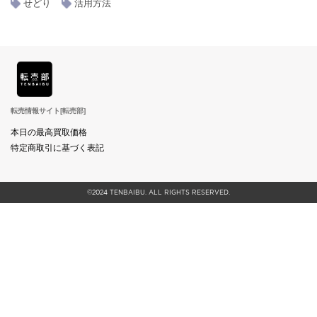
せどり
活用方法
転売情報サイト[転売部]
本日の最高買取価格
特定商取引に基づく表記
©2024 TENBAIBU. ALL RIGHTS RESERVED.