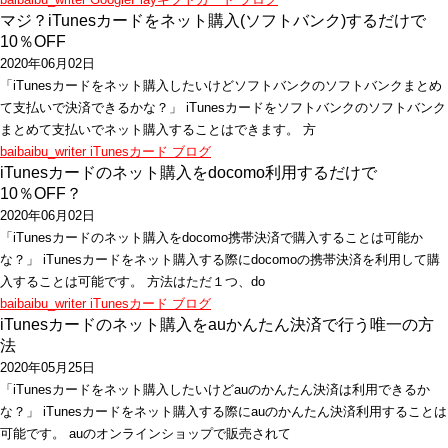
マジ？iTunesカードをネット購入(ソフトバンク)するだけで
10％OFF
2020年06月02日
「iTunesカードをネット購入したいけどソフトバンクのソフトバンクまとめ
て支払いで決済できるかな？」 iTunesカードをソフトバンクのソフトバンク
まとめて支払いでネット購入することはできます。 方
baibaibu_writer
iTunesカード
ブログ
iTunesカードのネット購入をdocomo利用するだけで
10％OFF？
2020年06月02日
「iTunesカードのネット購入をdocomo携帯決済で購入することは可能か
な？」 iTunesカードをネット購入する際にdocomoの携帯決済を利用して購
入することは可能です。 方法はただ１つ、do
baibaibu_writer
iTunesカード
ブログ
iTunesカードのネット購入をauかんたん決済で行う唯一の方
法
2020年05月25日
「iTunesカードをネット購入したいけどauのかんたん決済は利用できるか
な？」 iTunesカードをネット購入する際にauのかんたん決済利用することは
可能です。 auのオンラインショップで販売されて