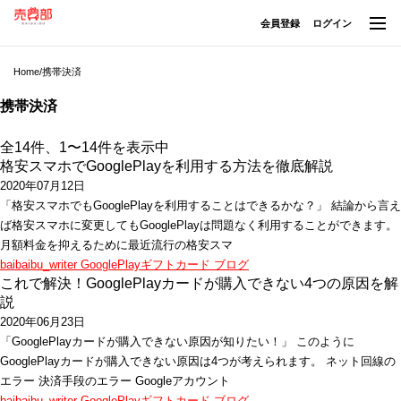
会員登録
ログイン
Home
/
携帯決済
携帯決済
全14件、1〜14件を表示中
格安スマホでGooglePlayを利用する方法を徹底解説
2020年07月12日
「格安スマホでもGooglePlayを利用することはできるかな？」 結論から言え
ば格安スマホに変更してもGooglePlayは問題なく利用することができます。
月額料金を抑えるために最近流行の格安スマ
baibaibu_writer
GooglePlayギフトカード
ブログ
これで解決！GooglePlayカードが購入できない4つの原因を解
説
2020年06月23日
「GooglePlayカードが購入できない原因が知りたい！」 このように
GooglePlayカードが購入できない原因は4つが考えられます。 ネット回線の
エラー 決済手段のエラー Googleアカウント
baibaibu_writer
GooglePlayギフトカード
ブログ