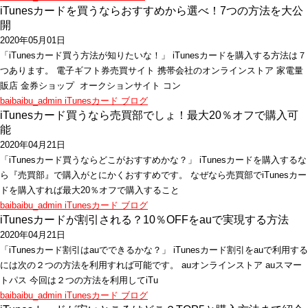
iTunesカードを買うならおすすめから選べ！7つの方法を大公
開
2020年05月01日
「iTunesカード買う方法が知りたいな！」 iTunesカードを購入する方法は７
つあります。 電子ギフト券売買サイト 携帯会社のオンラインストア 家電量
販店 金券ショップ オークションサイト コン
baibaibu_admin
iTunesカード
ブログ
iTunesカード買うなら売買部でしょ！最大20％オフで購入可
能
2020年04月21日
「iTunesカード買うならどこがおすすめかな？」 iTunesカードを購入するな
ら『売買部』で購入がとにかくおすすめです。 なぜなら売買部でiTunesカー
ドを購入すれば最大20％オフで購入すること
baibaibu_admin
iTunesカード
ブログ
iTunesカードが割引される？10％OFFをauで実現する方法
2020年04月21日
「iTunesカード割引はauでできるかな？」 iTunesカード割引をauで利用する
には次の２つの方法を利用すれば可能です。 auオンラインストア auスマー
トパス 今回は２つの方法を利用してiTu
baibaibu_admin
iTunesカード
ブログ